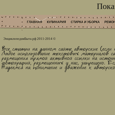
Показ
ГЛАВНАЯ
КУЛИНАРИЯ
СТИРКА И УБОРКА
РЕМОН
ЭнциклопедияБыта.рф
2011-2014 ©