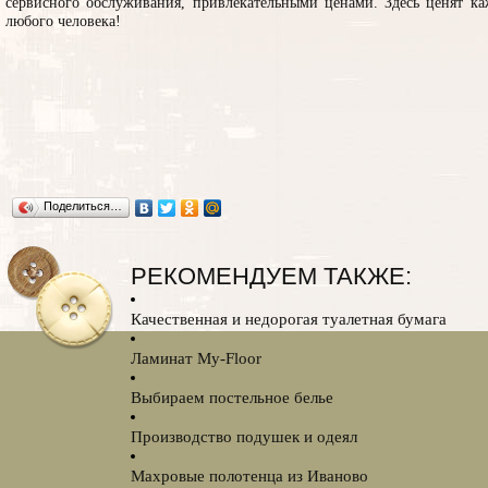
сервисного обслуживания, привлекательными ценами. Здесь ценят ка
любого человека!
Поделиться…
РЕКОМЕНДУЕМ ТАКЖЕ:
Качественная и недорогая туалетная бумага
Ламинат My-Floor
Выбираем постельное белье
Производство подушек и одеял
Махровые полотенца из Иваново