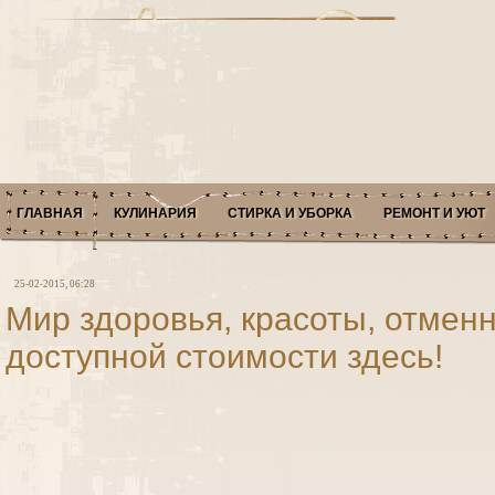
ГЛАВНАЯ
КУЛИНАРИЯ
СТИРКА И УБОРКА
РЕМОНТ И УЮТ
25-02-2015, 06:28
Мир здоровья, красоты, отменн
доступной стоимости здесь!