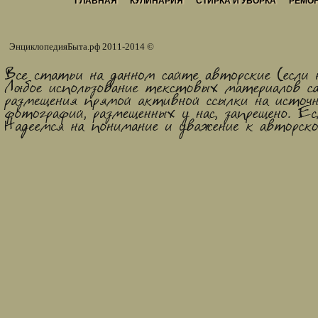
ГЛАВНАЯ
КУЛИНАРИЯ
СТИРКА И УБОРКА
РЕМОН
ЭнциклопедияБыта.рф
2011-2014 ©